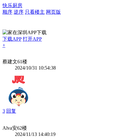
快乐厨房
顺序
逆序
只看楼主
网页版
下载APP
打开APP
+
蔡建文
61楼
2024/10/31 10:54:38
3
回复
Alva安
62楼
2024/11/13 14:40:19