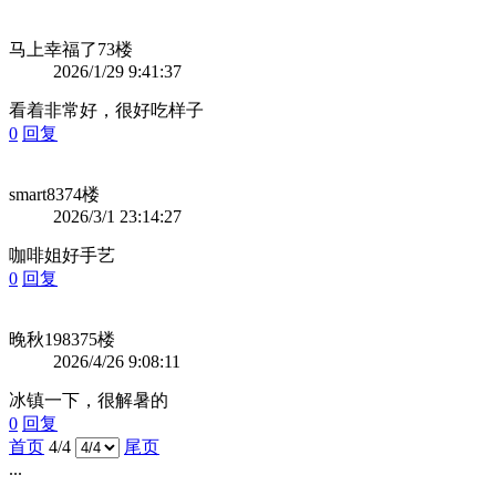
马上幸福了
73楼
2026/1/29 9:41:37
看着非常好，很好吃样子
0
回复
smart83
74楼
2026/3/1 23:14:27
咖啡姐好手艺
0
回复
晚秋1983
75楼
2026/4/26 9:08:11
冰镇一下，很解暑的
0
回复
首页
4/4
尾页
...