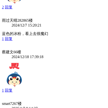
2
回复
雨过天晴2828
65楼
2024/12/7 15:20:21
蓝色的冰粉，看上去很魔幻
1
回复
蔡建文
66楼
2024/12/18 17:39:18
1
回复
smart72
67楼