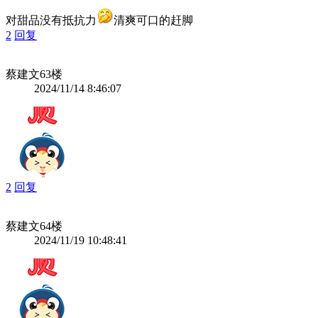
对甜品没有抵抗力
清爽可口的赶脚
2
回复
蔡建文
63楼
2024/11/14 8:46:07
2
回复
蔡建文
64楼
2024/11/19 10:48:41