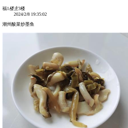
福1
楼主
3楼
2024/2/8 19:35:02
潮州酸菜炒墨鱼