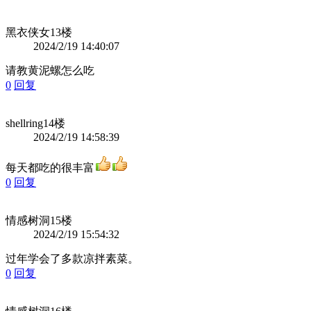
黑衣侠女
13楼
2024/2/19 14:40:07
请教黄泥螺怎么吃
0
回复
shellring
14楼
2024/2/19 14:58:39
每天都吃的很丰富
0
回复
情感树洞
15楼
2024/2/19 15:54:32
过年学会了多款凉拌素菜。
0
回复