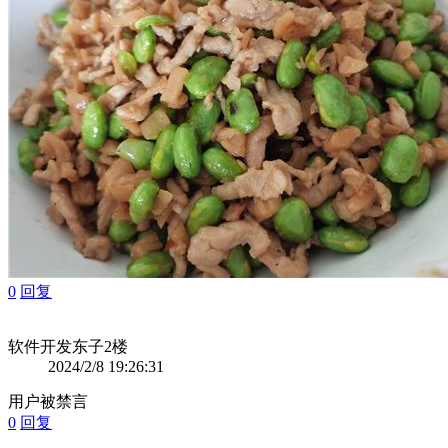
0
回复
软件开发东子
2楼
2024/2/8 19:26:31
用户被禁言
0
回复