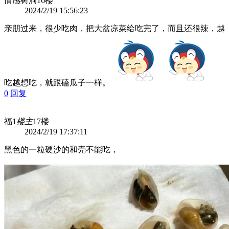
情感树洞
16楼
2024/2/19 15:56:23
亲朋过来，很少吃肉，把大盆凉菜给吃完了，而且还很辣，越
吃越想吃，就跟磕瓜子一样。
0
回复
福1
楼主
17楼
2024/2/19 17:37:11
黑色的一粒硬沙的和壳不能吃，