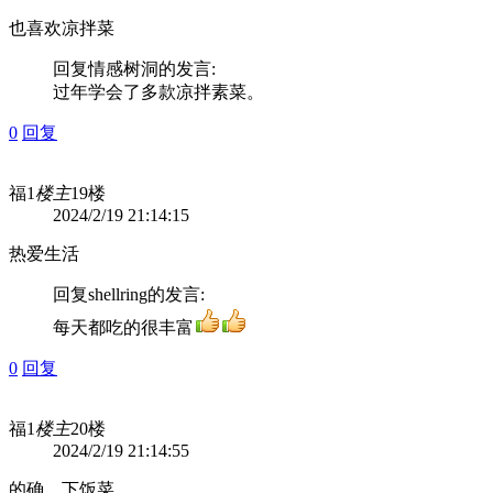
也喜欢凉拌菜
回复
情感树洞
的发言:
过年学会了多款凉拌素菜。
0
回复
福1
楼主
19楼
2024/2/19 21:14:15
热爱生活
回复
shellring
的发言:
每天都吃的很丰富
0
回复
福1
楼主
20楼
2024/2/19 21:14:55
的确，下饭菜