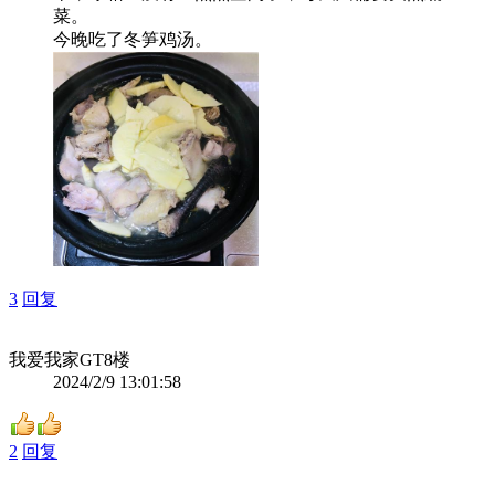
菜。
今晚吃了冬笋鸡汤。
3
回复
我爱我家GT
8楼
2024/2/9 13:01:58
2
回复