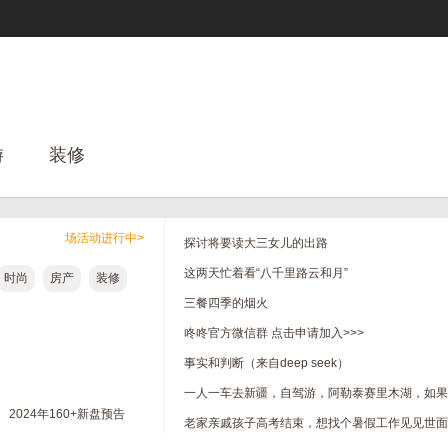
游
装修
场活动进行中>
探讨将要读大三女儿的出路
这两天忙着看“八千里路云和月”
时尚
房产
装修
三餐四季的烟火
咚咚官方微信群 点击申请加入>>>
事实和判断（来自deep seek）
2024年160+新盘预告