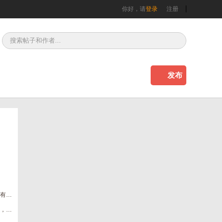
你好，请
登录
注册
发布
一人一车去新疆，自驾游，阿勒泰赛里木湖，如果有缘我们路上见
老家亲戚孩子高考结束，想找个暑假工作见见世面，有用工老板吗？