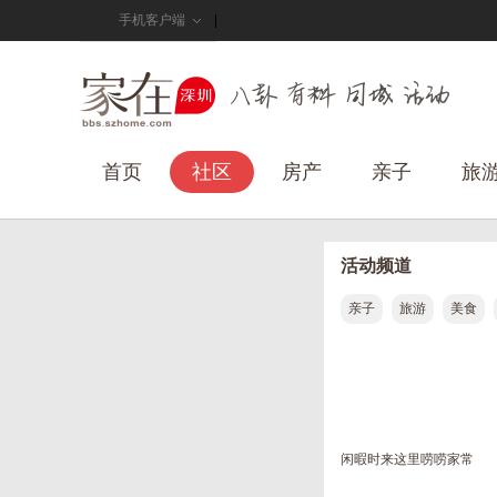
手机客户端
首页
社区
房产
亲子
旅
活动频道
亲子
旅游
美食
闲暇时来这里唠唠家常