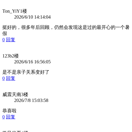
Ton_YiY
1楼
2026/6/10 14:14:04
挺好的，很多年后回顾，仍然会发现这是过的最开心的一个暑
假
0
回复
123b
2楼
2026/6/16 16:56:05
是不是亲子关系变好了
0
回复
威震天南
3楼
2026/7/8 15:03:58
恭喜啦
0
回复