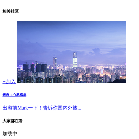
相关社区
+
加入
来自：心愿榜单
出游前Mark一下！告诉你国内外旅...
大家都在看
加载中...