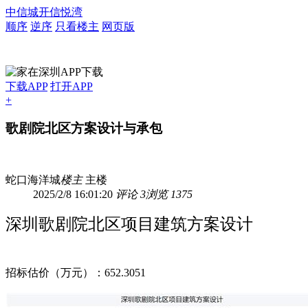
中信城开信悦湾
顺序
逆序
只看楼主
网页版
下载APP
打开APP
+
歌剧院北区方案设计与承包
蛇口海洋城
楼主
主楼
2025/2/8 16:01:20
评论 3
浏览 1375
深圳歌剧院北区项目建筑方案设计
招标估价（万元）：652.3051