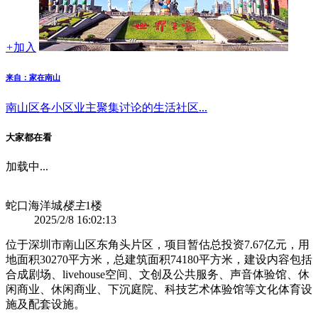
+
加入
来自：家在南山
南山区各小区业主聚集讨论的生活社区...
大家都在看
加载中...
蛇口海洋城
楼主
1楼
2025/2/8 16:02:13
位于深圳市南山区东角头片区，项目暂估总投资7.67亿元，用
地面积30270平方米，总建筑面积74180平方米，建设内容包括
合成剧场、livehouse空间、文创及公共服务、声音体验馆、休
闲商业、休闲商业、下沉庭院、科技艺术体验馆等文化体育设
施及配套设施。