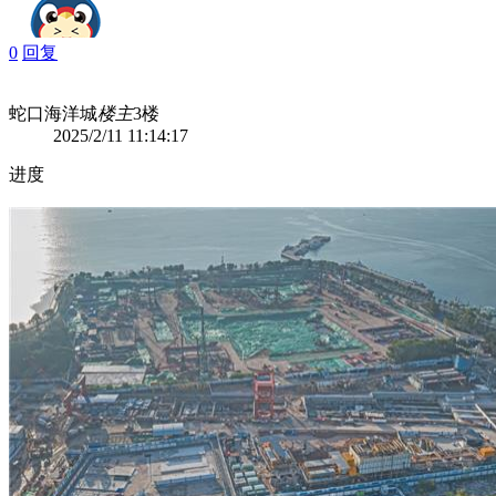
0
回复
蛇口海洋城
楼主
3楼
2025/2/11 11:14:17
进度