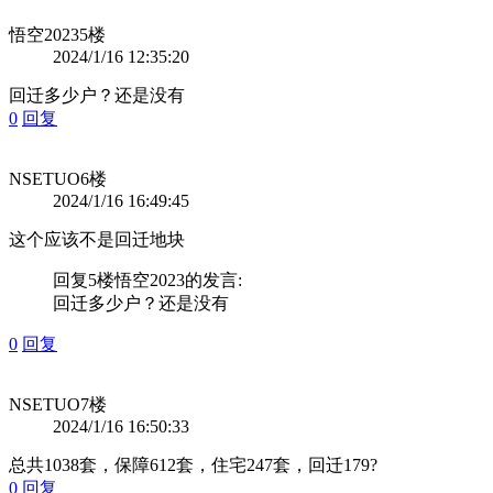
悟空2023
5楼
2024/1/16 12:35:20
回迁多少户？还是没有
0
回复
NSETUO
6楼
2024/1/16 16:49:45
这个应该不是回迁地块
回复5楼
悟空2023
的发言:
回迁多少户？还是没有
0
回复
NSETUO
7楼
2024/1/16 16:50:33
总共1038套，保障612套，住宅247套，回迁179?
0
回复