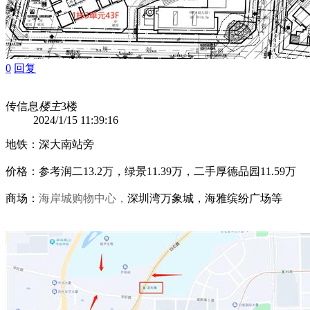
0
回复
传信息
楼主
3楼
2024/1/15 11:39:16
地铁：深大南站旁
价格：参考润二13.2万，绿景11.39万，二手厚德品园11.59万
商场：
海岸城购物中心，
深圳湾万象城，海雅缤纷广场等