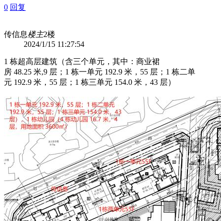
0
回复
传信息
楼主
2楼
2024/1/15 11:27:54
1 栋超高层建筑（含三个单元，其中：商业裙
房 48.25 米,9 层；1 栋一单元 192.9 米，55 层；1 栋二单
元 192.9 米，55 层；1 栋三单元 154.0 米，43 层）