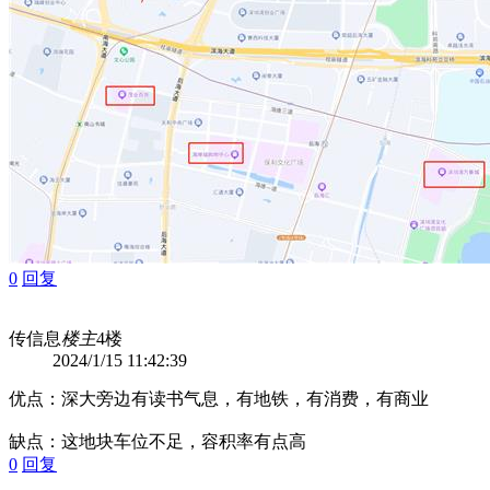
0
回复
传信息
楼主
4楼
2024/1/15 11:42:39
优点：深大旁边有读书气息，有地铁，有消费，有商业
缺点：这地块车位不足，容积率有点高
0
回复