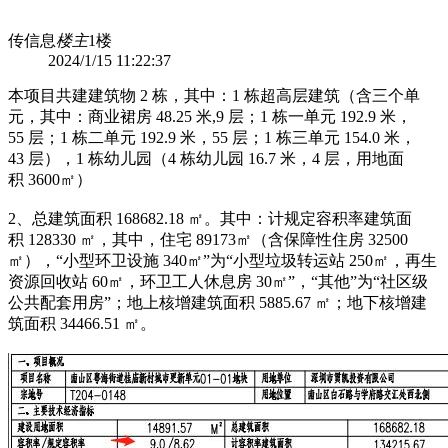
传信息
楼主
1楼
2024/1/15 11:22:37
本项目共建建筑物 2 栋，其中：1 栋超高层建筑（含三个单
元，其中：商业裙房 48.25 米,9 层；1 栋一单元 192.9 米，
55 层；1 栋二单元 192.9 米，55 层；1 栋三单元 154.0 米，
43 层），1 栋幼儿园（4 栋幼儿园 16.7 米，4 层，用地面
积 3600㎡）
2、总建筑面积 168682.18 ㎡。其中：计规定容积率建筑面
积 128330 ㎡，其中，住宅 89173㎡（含保障性住房 32500
㎡），“小型环卫设施 340㎡”为“小型垃圾转运站 250㎡，再生
资源回收站 60㎡，环卫工人休息房 30㎡”，“其他”为“社区级
公共配套用房”；地上核增建筑面积 5885.67 ㎡；地下核增建
筑面积 34466.51 ㎡。