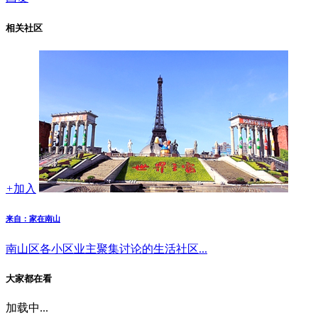
相关社区
+
加入
来自：家在南山
南山区各小区业主聚集讨论的生活社区...
大家都在看
加载中...