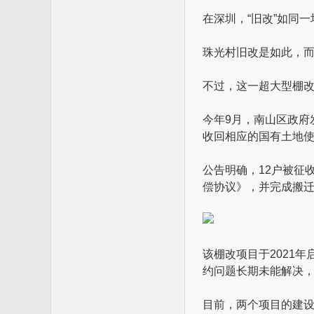
在深圳，“旧改”如同
珠光村旧改是如此，
不过，这一超大型棚
今年9月，南山区政府
收回相应的国有土地
公告明确，12户被征
偿协议》，并完成搬
该棚改项目于2021年
约问题长期未能解决
目前，两个项目的建