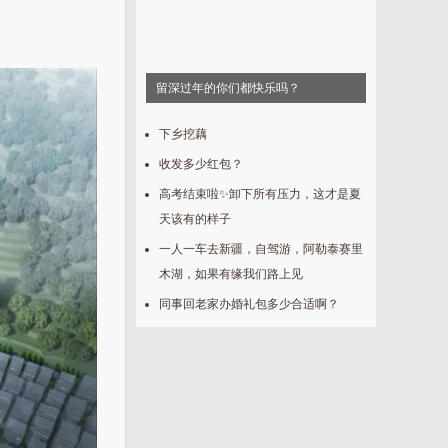
留深过年的你们都快乐吗？
下乡挖藕
收发多少红包？
高考结束啦✨卸下所有压力，这才是夏
天该有的样子
一人一车去新疆，自驾游，阿勒泰赛里
木湖，如果有缘我们路上见
同事回老家办婚礼包多少合适啊？