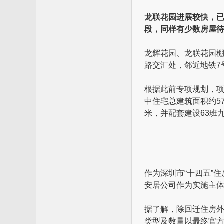
龙联花园进展较快，已
段，同样有少数房屋
龙辉花园、龙联花园
路交汇处，邻近地铁7
根据此前专项规划，项
中住宅总建筑面积约5
米，并配套建设63班
作为深圳市“十四五”
安居公司作为实施主
据了解，除回迁住房
类型及数量以最终官