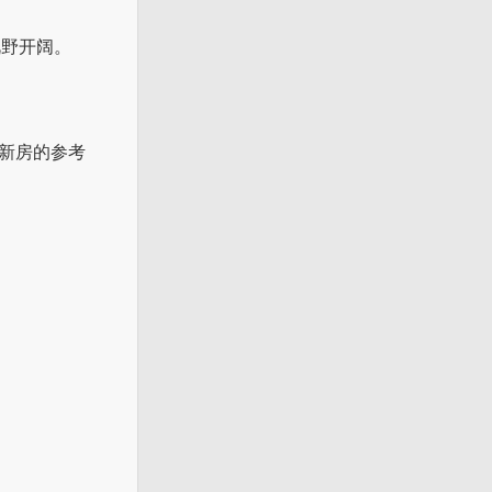
视野开阔。
边新房的参考