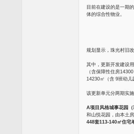
目前在建设的是一期的
体的综合性物业。
规划显示，珠光村旧改总用
其中，更新开发建设用地
（含保障性住房1430
14230㎡（含 9班幼
该更新单元分两期实
A项目风格城事花园（
和山悦花园，由本土
448套113-140㎡住