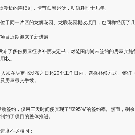
一场漫长的连续剧，情节跌宕起伏，动辄耗时十几年。
而位于同一片区的龙辉花园、龙联花园棚改项目，也同样经历了
改项目近期迎来了新进展。
发布了多份房屋征收补偿决定书，对范围内尚未签约的房屋实施
使用权。
收人须在决定书发布之日起20个工作日内，选择补偿方式、签订
迁及房屋移交手续。
启动签约，仅用三天时间便实现了“双95%”的签约率。然而，剩余
，制约了项目的整体推进。
设进度不尽相同：