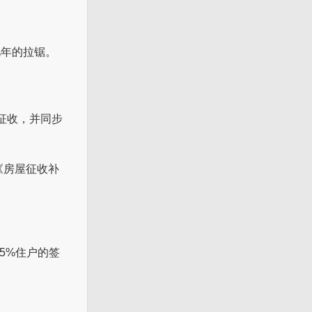
几年的拉锯。
征收，并同步
《房屋征收补
5%住户的签