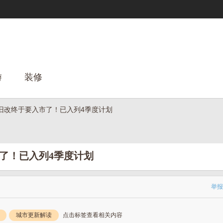
游
装修
个旧改终于要入市了！已入列4季度计划
了！已入列4季度计划
举报
城市更新解读
点击标签查看相关内容