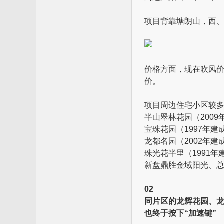
项目背靠塘朗山，西
价格方面，现在吹风价
价。
项目周边住宅小区较多
半山翠林花园（2009
宝珠花园（1997年建成
龙都名园（2002年建成
珠光花半里（1991年建
新盘鼎胜金域阳光、总
02
同片区的龙辉花园、
也终于按下“加速键”