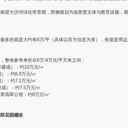
、南望大沙河绿化带景观，西侧规划为低密度文体与教育设施，
最多的就是大约有8万/平（具体以官方信息为准），依据是周
，整体参考单价在6万-9万元/平方米之间：
年建成）：约10万元/㎡
）：约6.9万元/㎡
）：约7.1万元/㎡
成）：约7.5万元/㎡
章翡翠公馆：约8万元/㎡
龙联花园棚改