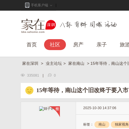
手机客户端
首页
社区
房产
亲子
旅
家在深圳
>
业主论坛
>
家在南山
> 15年等待，南山这
335081
|
0
15年等待，南山这个旧改终于要入市
2025-10-30 14:37:06
标签：
南山
独家视角