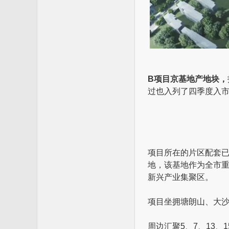
B项目京基地产地块，
过也入列了四季度入
项目所在的片区配套
地，该基地作为全市重
新兴产业集聚区。
项目坐拥塘朗山、大
周边汇聚5、7、13