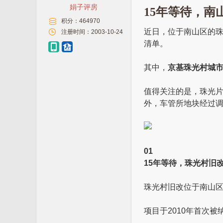
娟子评房
15年等待，南
积分：
464970
近日，位于南山区的
注册时间：
2003-10-24
清单。
其中，
京基珠光村城市
值得关注的是，珠光
外，车管所地块经过
01
15年等待，珠光村旧
珠光村旧改位于南山
项目于2010年首次