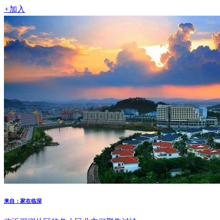
+
加入
来自：家在临深