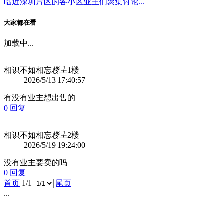
临近深圳片区的各小区业主们聚集讨论...
大家都在看
加载中...
相识不如相忘
楼主
1楼
2026/5/13 17:40:57
有没有业主想出售的
0
回复
相识不如相忘
楼主
2楼
2026/5/19 19:24:00
没有业主要卖的吗
0
回复
首页
1/1
尾页
...