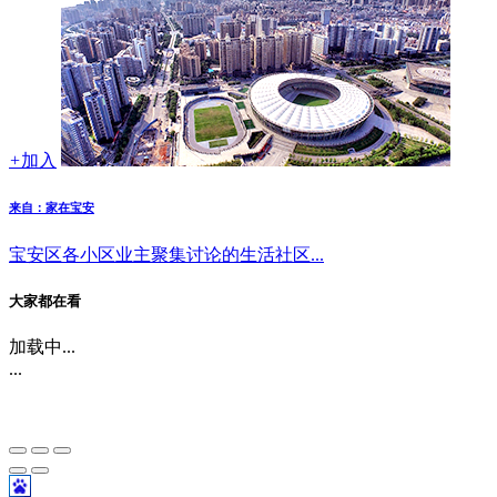
+
加入
来自：家在宝安
宝安区各小区业主聚集讨论的生活社区...
大家都在看
加载中...
...